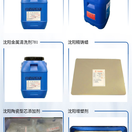
沈阳金属清洗剂781
沈阳精铸蜡
沈阳陶瓷型芯添加剂
沈阳增塑剂