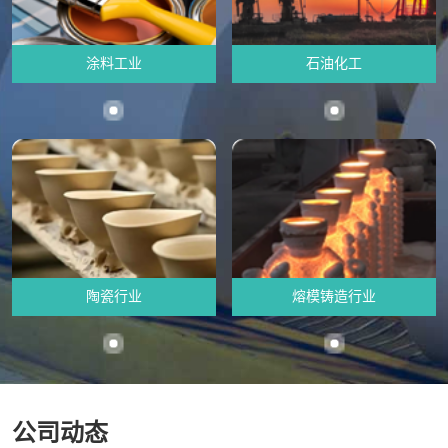
涂料工业
石油化工
陶瓷行业
熔模铸造行业
公司动态