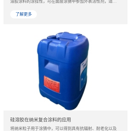
溶胶涂料的涂挂性，可在面层涂猜中参加外表活性剂，适用
于硅溶胶涂料...
了解更多
硅溶胶在纳米复合涂料的应用
将纳米粒子用于涂猜中，可以得到具有抗辐射、耐老化以及