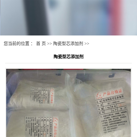
您当前的位置 ：
首 页
>>
陶瓷型芯添加剂
>>
陶瓷型芯添加剂