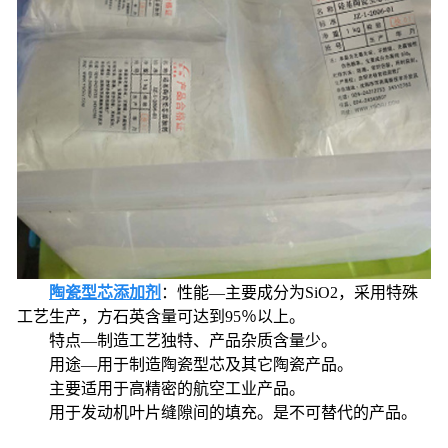
陶瓷型芯添加剂
：性能―主要成分为SiO2，采用特殊
工艺生产，方石英含量可达到95％以上。
特点―制造工艺独特、产品杂质含量少。
用途—用于制造陶瓷型芯及其它陶瓷产品。
主要适用于高精密的航空工业产品。
用于发动机叶片缝隙间的填充。是不可替代的产品。