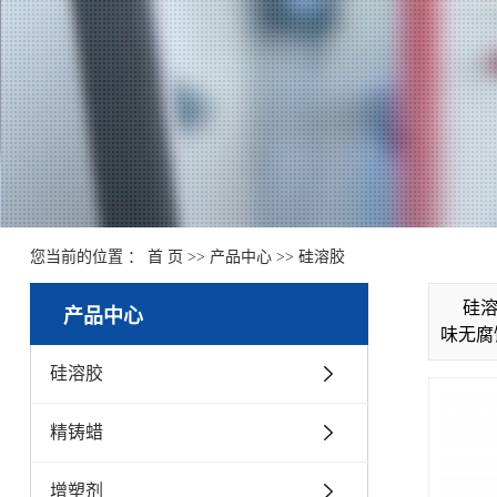
您当前的位置 ：
首 页
>>
产品中心
>>
硅溶胶
硅
产品中心
味无腐
硅溶胶
精铸蜡
增塑剂