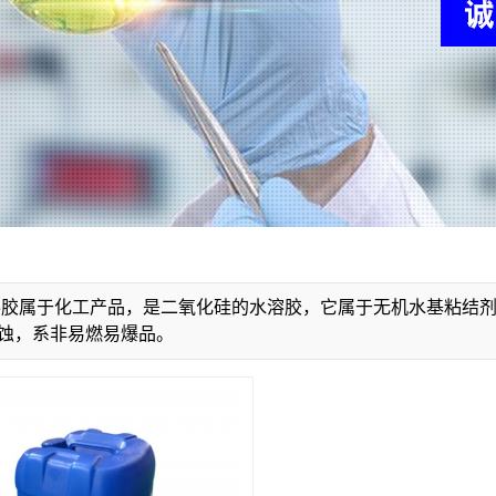
溶胶属于化工产品，是二氧化硅的水溶胶，它属于无机水基粘结
蚀，系非易燃易爆品。