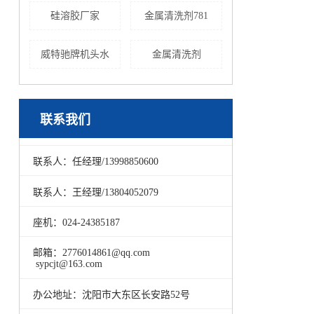
硅溶胶厂家
金属清洗剂781
威特驰牌机头水
金属清洗剂
联系我们
联系人：任经理/13998850600
联系人：王经理/13804052079
座机：024-24385187
邮箱：2776014861@qq.com
sypcjt@163.com
办公地址：沈阳市大东区长安路52号