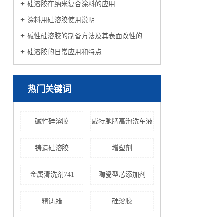
硅溶胶在纳米复合涂料的应用
涂料用硅溶胶使用说明
碱性硅溶胶的制备方法及其表面改性的制作方法
硅溶胶的日常应用和特点
热门关键词
碱性硅溶胶
威特驰牌高泡洗车液
铸造硅溶胶
增塑剂
金属清洗剂741
陶瓷型芯添加剂
精铸蜡
硅溶胶