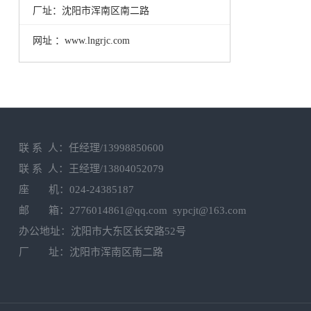
厂址：沈阳市浑南区南二路
网址 ：www.lngrjc.com
联 系 人：任经理/13998850600
联 系 人：王经理/13804052079
座 机：024-24385187
邮 箱：2776014861@qq.com sypcjt@163.com
办公地址：沈阳市大东区长安路52号
厂 址：沈阳市浑南区南二路