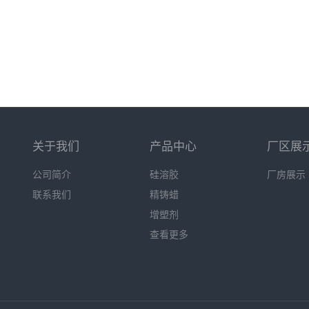
关于我们
产品中心
厂区展
公司简介
硅溶胶
厂房展示
联系我们
精铸蜡
增塑剂
查看更多