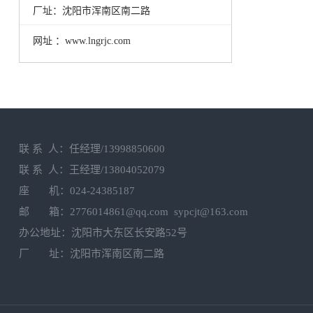
厂址：沈阳市浑南区南二路
网址 ：www.lngrjc.com
联 系 人：任经理/13998850600
联 系 人：王经理/13804052079
座 机：024-24385187
邮 箱：2776014861@qq.com sypcjt@163.com
办公地址：沈阳市大东区长安路52号
厂 址：沈阳市浑南区南二路