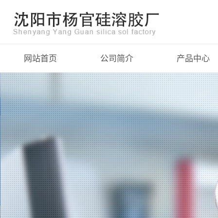
网站首页
公司简介
产品中心