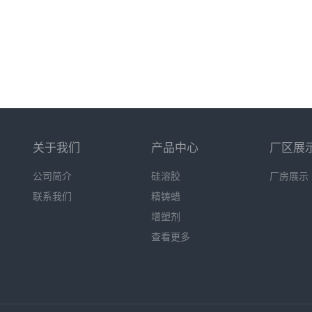
关于我们
产品中心
厂区展
公司简介
硅溶胶
厂房展示
联系我们
精铸蜡
增塑剂
查看更多