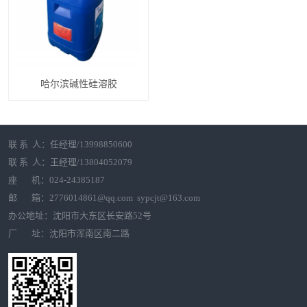
哈尔滨碱性硅溶胶
联 系 人：任经理/13998850600
联 系 人：王经理/13804052079
座 机：024-24385187
邮 箱：2776014861@qq.com sypcjt@163.com
办公地址：沈阳市大东区长安路52号
厂 址：沈阳市浑南区南二路