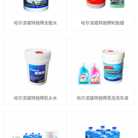
哈尔滨威特驰牌全能水
哈尔滨威特驰牌轮胎蜡
哈尔滨威特驰牌机头水
哈尔滨威特驰牌高泡洗车液