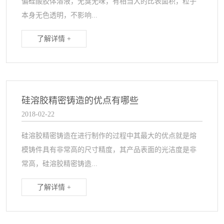
偏硅酸胶体溶液，无臭无味，有相当大的比表面积，粒子
本身无色透明，不影响...
了解详情 +
硅溶胶精密铸造的优点有哪些
2018-02-22
硅溶胶精密铸造在进行制作的过程中其最大的优点就是熔
模铸件具有非常高的尺寸精度，其产品表面的光洁度是非
常高，硅溶胶精密铸造...
了解详情 +