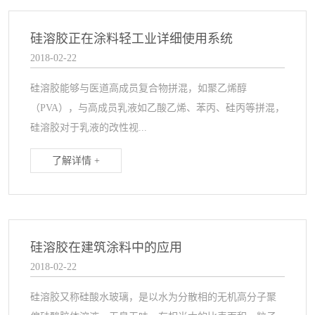
硅溶胶正在涂料轻工业详细使用系统
2018-02-22
硅溶胶能够与医道高成员复合物拼混，如聚乙烯醇
（PVA），与高成员乳液如乙酸乙烯、苯丙、硅丙等拼混，
硅溶胶对于乳液的改性视...
了解详情 +
硅溶胶在建筑涂料中的应用
2018-02-22
硅溶胶又称硅酸水玻璃，是以水为分散相的无机高分子聚