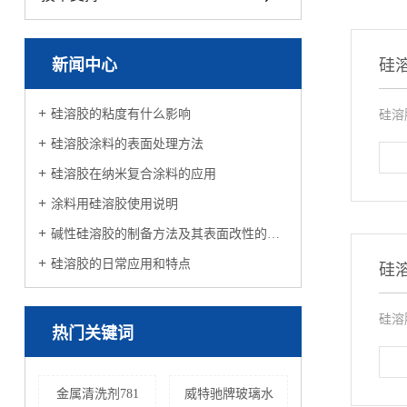
新闻中心
硅
硅溶胶的粘度有什么影响
硅溶
硅溶胶涂料的表面处理方法
硅溶胶在纳米复合涂料的应用
涂料用硅溶胶使用说明
碱性硅溶胶的制备方法及其表面改性的制作方法
硅溶胶的日常应用和特点
硅
硅溶
热门关键词
金属清洗剂781
威特驰牌玻璃水