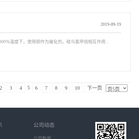
2019-09-19
0％温度下，使用铜作为催化剂，硅与氯甲烷相互作用...
5
2
3
4
6
7
8
9
10
下一页
示
公司动态
公司新闻