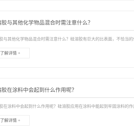
溶胶与其他化学物品混合时需注意什么？
胶与其他化学物品混合时需注意什么？硅溶胶有巨大的比表面，不恰当的使
了解详情 +
溶胶在涂料中会起到什么作用呢？
胶在涂料中会起到什么作用呢？硅溶胶应用在涂料中能起到牢固涂料的作用
了解详情 +