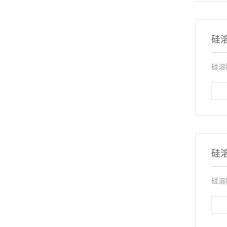
硅
硅溶
硅
硅溶