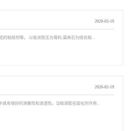
2020-03-19
粘结剂等。 以板状刚玉为骨料,莫来石为结合相...
2020-02-19
中具有很好的涣散性和渗透性。当硅溶胶在固化剂作用...