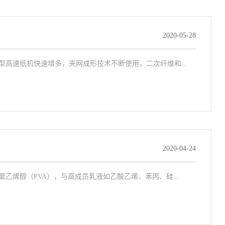
2020-05-28
高速纸机快速增多，夹网成形技术不断使用，二次纤维和...
2020-04-24
烯醇（PVA），与高成员乳液如乙酸乙烯、苯丙、硅...