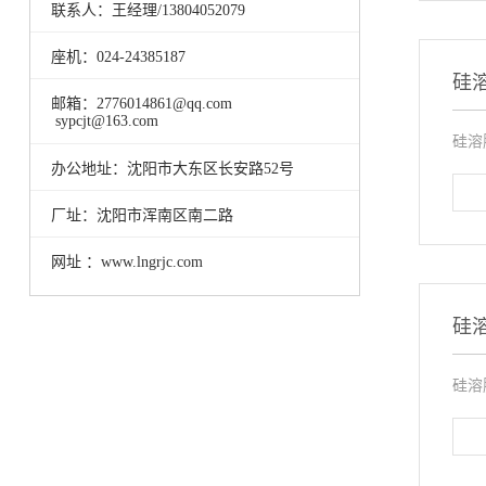
联系人：王经理/13804052079
座机：024-24385187
硅
邮箱：2776014861@qq.com
sypcjt@163.com
硅溶
办公地址：沈阳市大东区长安路52号
厂址：沈阳市浑南区南二路
网址 ：www.lngrjc.com
硅
硅溶