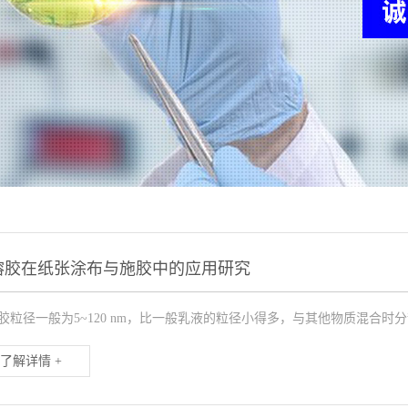
溶胶在纸张涂布与施胶中的应用研究
胶粒径一般为5~120 nm，比一般乳液的粒径小得多，与其他物质混合时
了解详情 +