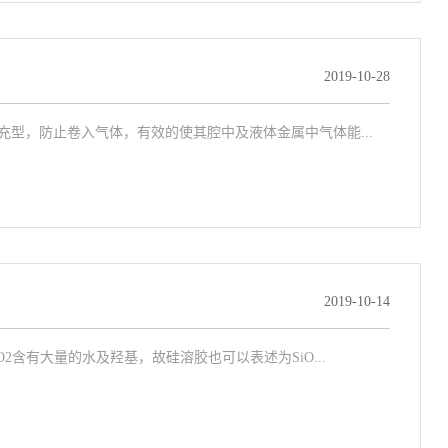
2019-10-28
型，防止卷入气体，有效的使其腔中及液体金属中气体能...
2019-10-14
含有大量的水及羟基，故硅溶胶也可以表述为SiO...