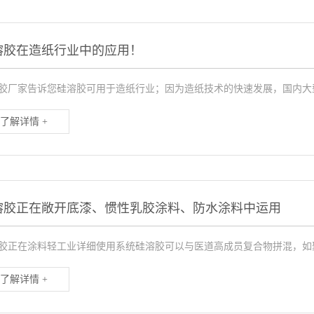
溶胶在造纸行业中的应用！
胶厂家告诉您硅溶胶可用于造纸行业；因为造纸技术的快速发展，国内大型
了解详情 +
溶胶正在敞开底漆、惯性乳胶涂料、防水涂料中运用
胶正在涂料轻工业详细使用系统硅溶胶可以与医道高成员复合物拼混，如聚乙
了解详情 +