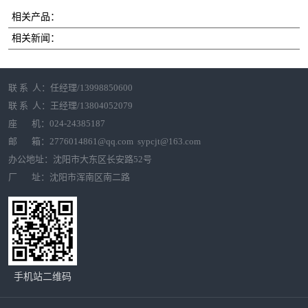
相关产品：
相关新闻：
联 系 人：任经理/13998850600
联 系 人：王经理/13804052079
座 机：024-24385187
邮 箱：2776014861@qq.com sypcjt@163.com
办公地址：沈阳市大东区长安路52号
厂 址：沈阳市浑南区南二路
手机站二维码