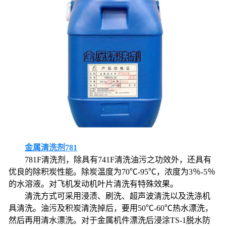
金属清洗剂781
781F清洗剂，除具有741F清洗油污之功效外，还具有
优良的除积炭性能。除炭温度为70℃-95℃，浓度为3％-5％
的水溶液。对飞机发动机叶片清洗有特殊效果。
清洗方式可采用浸渍、刷洗、超声波清洗以及洗涤机
具清洗。油污及积炭清洗掉后，要用50℃-60℃热水漂洗，
然后再用清水漂洗。对于金属机件漂洗后浸涂TS-1脱水防