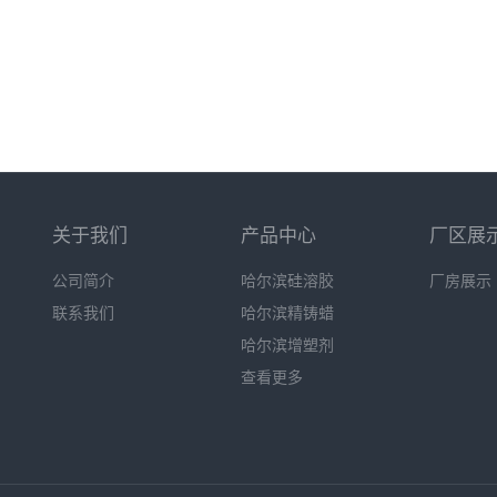
关于我们
产品中心
厂区展
公司简介
哈尔滨硅溶胶
厂房展示
联系我们
哈尔滨精铸蜡
哈尔滨增塑剂
查看更多