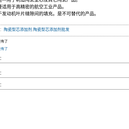
要适用于高精密的航空工业产品。
于发动机叶片缝隙间的填充。是不可替代的产品。
：
陶瓷型芯添加剂
,
陶瓷型芯添加剂批发
没有了
没有了
：
：
：