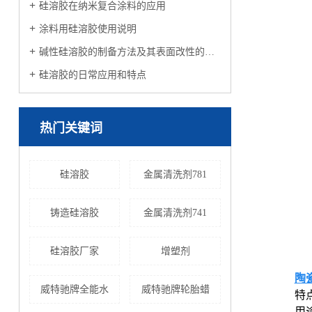
硅溶胶在纳米复合涂料的应用
涂料用硅溶胶使用说明
碱性硅溶胶的制备方法及其表面改性的制作方法
硅溶胶的日常应用和特点
热门关键词
硅溶胶
金属清洗剂781
铸造硅溶胶
金属清洗剂741
硅溶胶厂家
增塑剂
陶
威特驰牌全能水
威特驰牌轮胎蜡
特
用