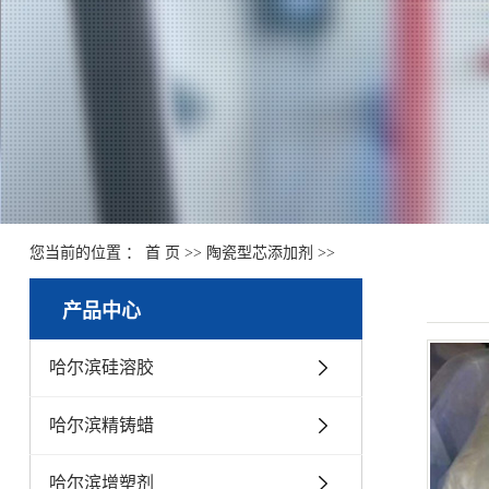
您当前的位置 ：
首 页
>>
陶瓷型芯添加剂
>>
产品中心
哈尔滨硅溶胶
哈尔滨精铸蜡
哈尔滨增塑剂