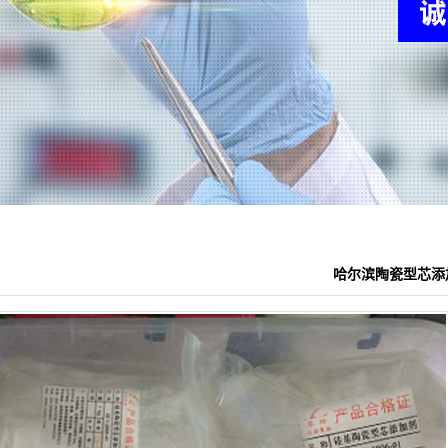
哈尔滨陶瓷型芯添