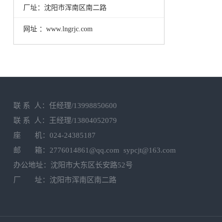
厂址：沈阳市浑南区南二路
网址 ：www.lngrjc.com
联 系 人：任经理/13998850600
联 系 人：王经理/13804052079
座 机：024-24385187
邮 箱：2776014861@qq.com sypcjt@163.com
办公地址：沈阳市大东区长安路52号
厂 址：沈阳市浑南区南二路